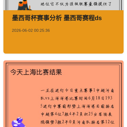
墨西哥杯赛事分析 墨西哥赛程ds
2026-06-02 00:25:36