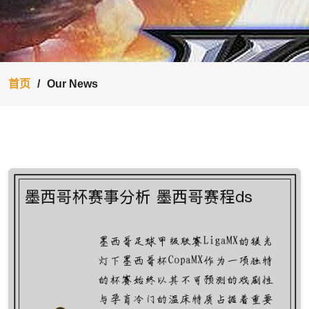
首页
Our News