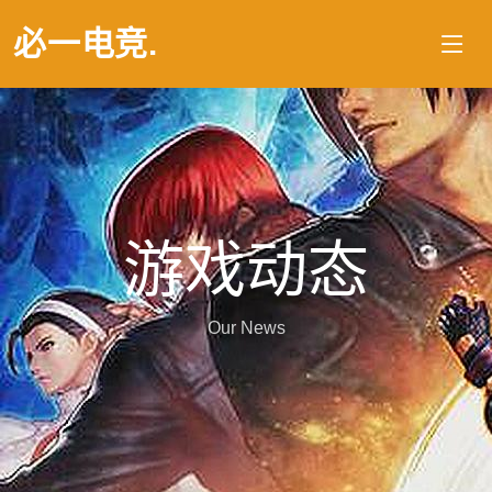
必一电竞
.
游戏动态
Our News